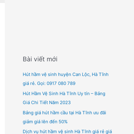
f
o
r
:
Bài viết mới
Hút hầm vệ sinh huyện Can Lộc, Hà Tĩnh
giá rẻ. Gọi: 0917 080 789
Hút Hầm Vệ Sinh Hà Tĩnh Uy tín – Bảng
Giá Chi Tiết Năm 2023
Bảng giá hút hầm cầu tại Hà Tĩnh ưu đãi
giảm giá lên đến 50%
Dịch vụ hút hầm vệ sinh Hà Tĩnh giá rẻ giá