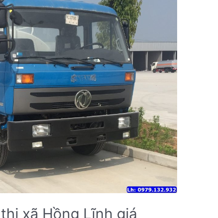
 thị xã Hồng Lĩnh giá