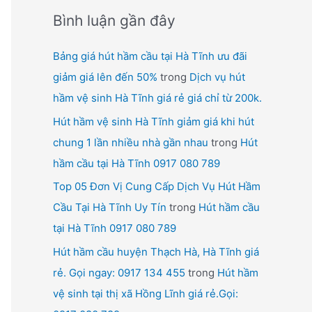
Bình luận gần đây
Bảng giá hút hầm cầu tại Hà Tĩnh ưu đãi
giảm giá lên đến 50%
trong
Dịch vụ hút
hầm vệ sinh Hà Tĩnh giá rẻ giá chỉ từ 200k.
Hút hầm vệ sinh Hà Tĩnh giảm giá khi hút
chung 1 lần nhiều nhà gần nhau
trong
Hút
hầm cầu tại Hà Tĩnh 0917 080 789
Top 05 Đơn Vị Cung Cấp Dịch Vụ Hút Hầm
Cầu Tại Hà Tĩnh Uy Tín
trong
Hút hầm cầu
tại Hà Tĩnh 0917 080 789
Hút hầm cầu huyện Thạch Hà, Hà Tĩnh giá
rẻ. Gọi ngay: 0917 134 455
trong
Hút hầm
vệ sinh tại thị xã Hồng Lĩnh giá rẻ.Gọi: