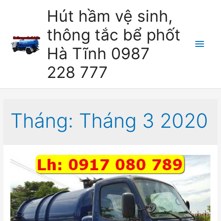
Skip
Hút hầm vệ sinh,
to
thông tắc bể phốt
content
Main
Hà Tĩnh 0987
Men
228 777
Tháng:
Tháng 3 2020