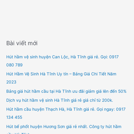
080
r
789
:
Bài viết mới
Hút hầm vệ sinh huyện Can Lộc, Hà Tĩnh giá rẻ. Gọi: 0917
080 789
Hút Hầm Vệ Sinh Hà Tĩnh Uy tín – Bảng Giá Chi Tiết Năm
2023
Bảng giá hút hầm cầu tại Hà Tĩnh ưu đãi giảm giá lên đến 50%
Dịch vụ hút hầm vệ sinh Hà Tĩnh giá rẻ giá chỉ từ 200k.
Hút hầm cầu huyện Thạch Hà, Hà Tĩnh giá rẻ. Gọi ngay: 0917
134 455
Hút bể phốt huyện Hương Sơn giá rẻ nhất. Công ty hút hầm