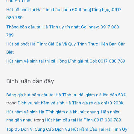
cầu Hà Tĩnh
Hút bể phốt tại Hà Tĩnh bảo hành 60 tháng[Tổng hợp].0917
080 789
Thông bồn cầu tại Hà Tĩnh uy tín nhất.Gọi ngay: 0917 080
789
Hút bể phốt Hà Tĩnh: Giá Cả Và Quy Trình Thực Hiện Bạn Cần
Biết
Hút hầm vệ sinh tại thị xã Hồng Lĩnh giá rẻ.Gọi: 0917 080 789
Bình luận gần đây
Bảng giá hút hầm cầu tại Hà Tĩnh ưu đãi giảm giá lên đến 50%
trong
Dịch vụ hút hầm vệ sinh Hà Tĩnh giá rẻ giá chỉ từ 200k.
Hút hầm vệ sinh Hà Tĩnh giảm giá khi hút chung 1 lần nhiều
nhà gần nhau
trong
Hút hầm cầu tại Hà Tĩnh 0917 080 789
Top 05 Đơn Vị Cung Cấp Dịch Vụ Hút Hầm Cầu Tại Hà Tĩnh Uy