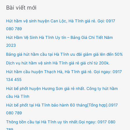
Bài viết mới
Hút hầm vệ sinh huyện Can Lộc, Hà Tĩnh giá rẻ. Gọi: 0917
080 789
Hút Hầm Vệ Sinh Hà Tĩnh Uy tín – Bảng Giá Chi Tiết Năm
2023
Bảng giá hút hầm cầu tại Hà Tĩnh ưu đãi giảm giá lên đến 50%
Dịch vụ hút hầm vệ sinh Hà Tĩnh giá rẻ giá chỉ từ 200k.
Hút hầm cầu huyện Thạch Hà, Hà Tĩnh giá rẻ. Gọi ngay: 0917
134 455
Hút bể phốt huyện Hương Sơn giá rẻ nhất. Công ty hút hầm
cầu Hà Tĩnh
Hút bể phốt tại Hà Tĩnh bảo hành 60 tháng[Tổng hợp].0917
080 789
Thông bồn cầu tại Hà Tĩnh uy tín nhất.Gọi ngay: 0917 080
789