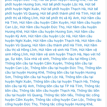
phốt huyện Hương Sơn
,
Hút bể phốt huyện Lộc Hà
,
Hút bể
phốt huyện Nghi Xuân
,
Hút bể phốt huyện Thạch Hà
,
Hút bể
phốt huyện Vũ Quang
,
Hút bể phốt thành phố Hà Tĩnh
,
Hút bể
phốt thị xã Hồng Lĩnh
,
Hút bể phốt thị xã Kỳ Anh
,
Hút hầm cầu
Hà Tĩnh
,
Hút hầm cầu huyện Cẩm Xuyên
,
Hút hầm cầu huyện
Can Lộc
,
Hút hầm cầu huyện Đức Thọ
,
Hút hầm cầu huyện
Hương Khê
,
Hút hầm cầu huyện Hương Sơn
,
Hút hầm cầu
huyện Kỳ Anh
,
Hút hầm cầu huyện Lộc Hà
,
Hút hầm cầu
huyện Nghi Xuân
,
Hút hầm cầu huyện Thạch Hà
,
Hút hầm cầu
huyện Vũ Quang
,
Hút hầm cầu thành phố Hà Tĩnh
,
Hút hầm
cầu thị xã Hồng Lĩnh
,
Hút hầm vệ sinh Hà Tĩnh
,
Hút hầm vệ
sinh Hồng Lĩnh
,
Hút hầm vệ sinh huyện Thạch Hà
,
Nạo vét hố
ga
,
Sự kiện
,
Sửa nhà vệ sinh
,
Thông bồn cầu tại Hồng Lĩnh
,
Thông bồn cầu tại huyện Cẩm Xuyên
,
Thông bồn cầu tại
huyện Can Lộc
,
Thông bồn cầu tại huyện Đức Thọ
,
Thông bồn
cầu tại huyện Hương Khê
,
Thông bồn cầu tại huyện Hương
Sơn
,
Thông bồn cầu tại huyện Lộc Hà
,
Thông bồn cầu tại
huyện Nghi Xuân
,
Thông bồn cầu tại huyện Thạch Hà
,
Thông
bồn cầu tại Kỳ Anh
,
Thông bồn cầu tại TP Hà Tĩnh
,
Thông tắc
bồn cầu
,
Thông tắc bồn cầu huyện Thạch Hà
,
Thông tắc bồn
cầu tại huyện Vũ Quang
,
Thông tắc bồn tiểu
,
Thông tắc cống
huyện Cẩm Xuyên
,
Thông tắc cống huyện Can Lộc
,
Thông tắc
cống huyện Đức Thọ
,
Thông tắc cống huyện Hương Khê
,