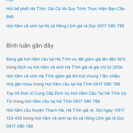
Hút bể phốt Hà Tĩnh: Giá Cả Và Quy Trình Thực Hiện Bạn Cần
Biết
Hút hầm vệ sinh tại thị xã Hồng Lĩnh giá rẻ.Gọi: 0917 080 789
Bình luận gần đây
Bảng giá hút hầm cầu tại Hà Tĩnh ưu đãi giảm giá lên đến 50%
trong
Dịch vụ hút hầm vệ sinh Hà Tĩnh giá rẻ giá chỉ từ 200k.
Hút hầm vệ sinh Hà Tĩnh giảm giá khi hút chung 1 lần nhiều
nhà gần nhau
trong
Hút hầm cầu tại Hà Tĩnh 0917 080 789
Top 05 Đơn Vị Cung Cấp Dịch Vụ Hút Hầm Cầu Tại Hà Tĩnh Uy
Tín
trong
Hút hầm cầu tại Hà Tĩnh 0917 080 789
Hút hầm cầu huyện Thạch Hà, Hà Tĩnh giá rẻ. Gọi ngay: 0917
134 455
trong
Hút hầm vệ sinh tại thị xã Hồng Lĩnh giá rẻ.Gọi:
0917 080 789