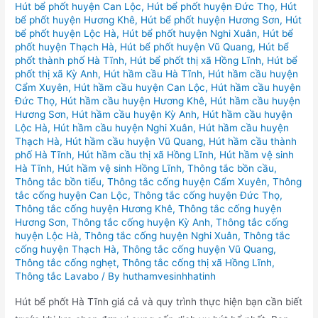
Hút bể phốt huyện Can Lộc
,
Hút bể phốt huyện Đức Thọ
,
Hút
bể phốt huyện Hương Khê
,
Hút bể phốt huyện Hương Sơn
,
Hút
bể phốt huyện Lộc Hà
,
Hút bể phốt huyện Nghi Xuân
,
Hút bể
phốt huyện Thạch Hà
,
Hút bể phốt huyện Vũ Quang
,
Hút bể
phốt thành phố Hà Tĩnh
,
Hút bể phốt thị xã Hồng Lĩnh
,
Hút bể
phốt thị xã Kỳ Anh
,
Hút hầm cầu Hà Tĩnh
,
Hút hầm cầu huyện
Cẩm Xuyên
,
Hút hầm cầu huyện Can Lộc
,
Hút hầm cầu huyện
Đức Thọ
,
Hút hầm cầu huyện Hương Khê
,
Hút hầm cầu huyện
Hương Sơn
,
Hút hầm cầu huyện Kỳ Anh
,
Hút hầm cầu huyện
Lộc Hà
,
Hút hầm cầu huyện Nghi Xuân
,
Hút hầm cầu huyện
Thạch Hà
,
Hút hầm cầu huyện Vũ Quang
,
Hút hầm cầu thành
phố Hà Tĩnh
,
Hút hầm cầu thị xã Hồng Lĩnh
,
Hút hầm vệ sinh
Hà Tĩnh
,
Hút hầm vệ sinh Hồng Lĩnh
,
Thông tắc bồn cầu
,
Thông tắc bồn tiểu
,
Thông tắc cống huyện Cẩm Xuyên
,
Thông
tắc cống huyện Can Lộc
,
Thông tắc cống huyện Đức Thọ
,
Thông tắc cống huyện Hương Khê
,
Thông tắc cống huyện
Hương Sơn
,
Thông tắc cống huyện Kỳ Anh
,
Thông tắc cống
huyện Lộc Hà
,
Thông tắc cống huyện Nghi Xuân
,
Thông tắc
cống huyện Thạch Hà
,
Thông tắc cống huyện Vũ Quang
,
Thông tắc cống nghẹt
,
Thông tắc cống thị xã Hồng Lĩnh
,
Thông tắc Lavabo
/ By
huthamvesinhhatinh
Hút bể phốt Hà Tĩnh giá cả và quy trình thực hiện bạn cần biết